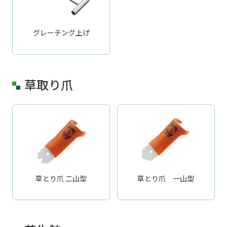
グレーチング上げ
草取り爪
草とり爪 二山型
草とり爪 一山型