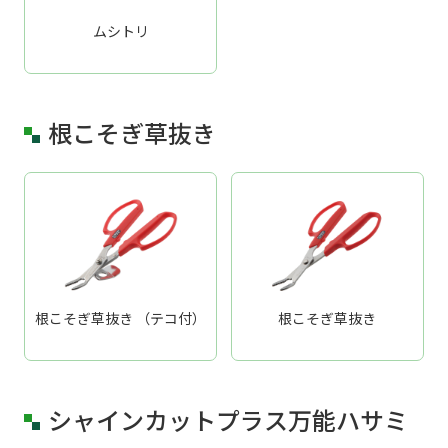
ムシトリ
根こそぎ草抜き
根こそぎ草抜き （テコ付）
根こそぎ草抜き
シャインカットプラス万能ハサミ