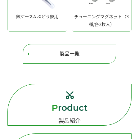
鋏ケースA ぶどう鋏用
チューニングマグネット（3
種/各2枚入）
製品一覧
Product
製品紹介