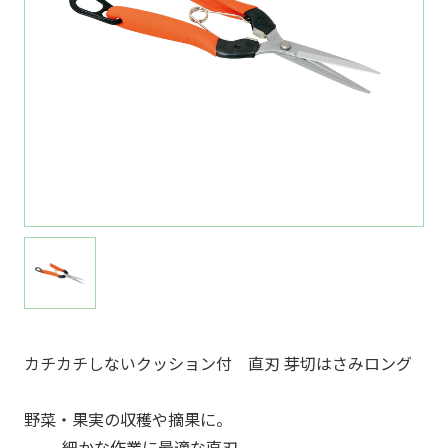
カチカチしないクッション付 直刃 芽切はさみロング
野菜・果実の収穫や摘果に。
---細かな作業に最適な直刃。