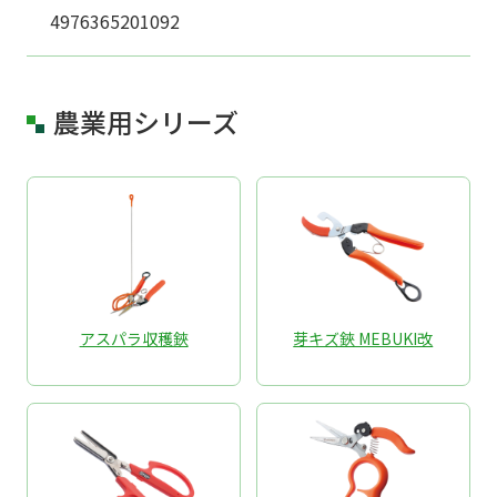
4976365201092
農業用シリーズ
アスパラ収穫鋏
芽キズ鋏 MEBUKI改