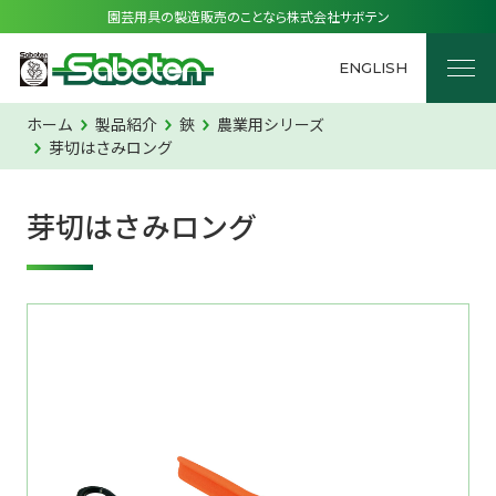
園芸用具の製造販売のことなら株式会社サボテン
ENGLISH
ホーム
製品紹介
鋏
農業用シリーズ
芽切はさみロング
芽切はさみロング