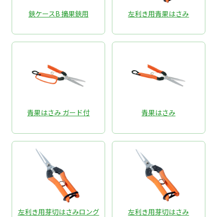
鋏ケースB 摘果鋏用
左利き用青果はさみ
青果はさみ ガード付
青果はさみ
左利き用芽切はさみロング
左利き用芽切はさみ