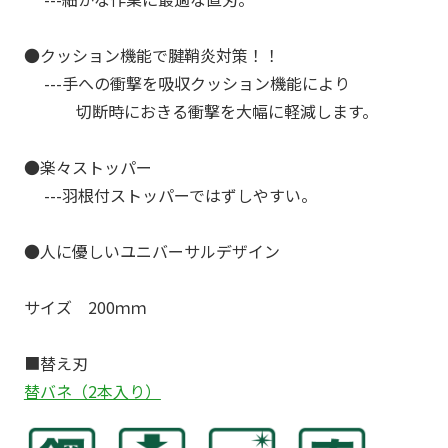
●クッション機能で腱鞘炎対策！！
---手への衝撃を吸収クッション機能により
切断時におきる衝撃を大幅に軽減します。
●楽々ストッパー
---羽根付ストッパーではずしやすい。
●人に優しいユニバーサルデザイン
サイズ 200ｍｍ
■替え刃
替バネ（2本入り）