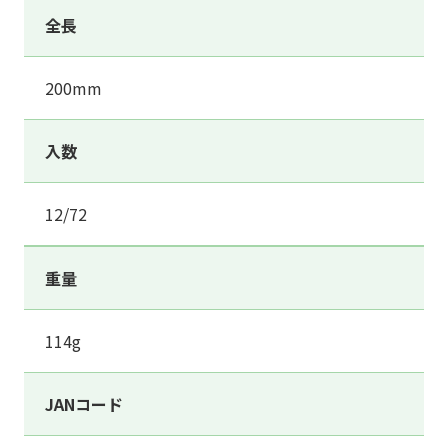
全長
200mm
入数
12/72
重量
114g
JANコード