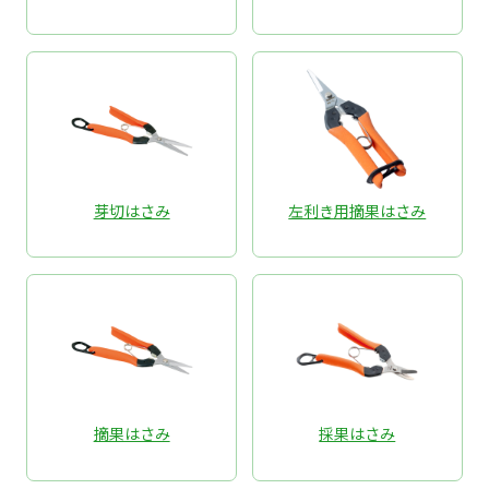
芽切はさみ
左利き用摘果はさみ
摘果はさみ
採果はさみ